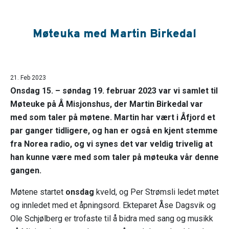
Møteuka med Martin Birkedal
21. Feb 2023
Onsdag 15. – søndag 19. februar 2023 var vi samlet til
Møteuke på Å Misjonshus, der Martin Birkedal var
med som taler på møtene. Martin har vært i Åfjord et
par ganger tidligere, og han er også en kjent stemme
fra Norea radio, og vi synes det var veldig trivelig at
han kunne være med som taler på møteuka vår denne
gangen.
Møtene startet
onsdag
kveld, og Per Strømsli ledet møtet
og innledet med et åpningsord. Ekteparet Åse Dagsvik og
Ole Schjølberg er trofaste til å bidra med sang og musikk