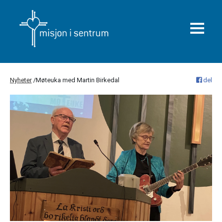
Nyheter
/
Møteuka med Martin Birkedal
del